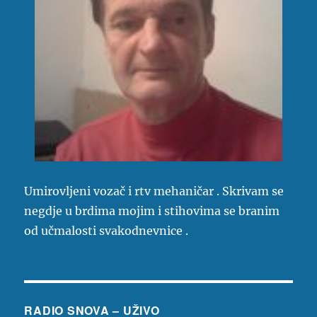
Umirovljeni vozač i rtv mehaničar . Skrivam se
negdje u brdima mojim i stihovima se branim
od učmalosti svakodnevnice .
RADIO SNOVA – UŽIVO