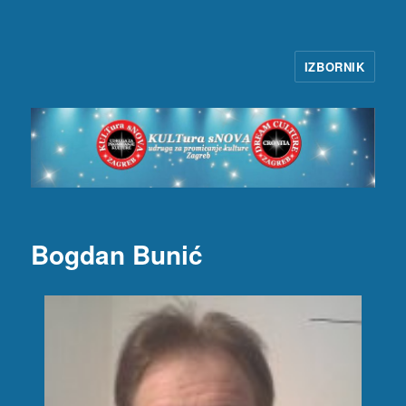
IZBORNIK
KULTura sNOVA
Bogdan Bunić