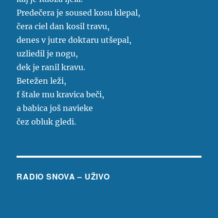
Predečera je soused kosu klepal,
čera ciel dan kosil travu,
denes v jutre doktaru utšepal,
uzliedil je nogu,
dek je ranil kravu.
Betežen leži,
f štale mu kravica beči,
a babica još navieke
čez obluk gledi.
RADIO SNOVA – UŽIVO