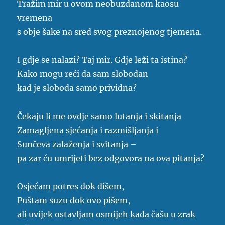
Tražim mir u ovom neobuzdanom kaosu
vremena
s obje šake na sred svog preznojenog tjemena.
I gdje se nalazi? Taj mir. Gdje leži ta istina?
Kako mogu reći da sam slobodan
kad je sloboda samo prividna?
Čekaju li me ovdje samo lutanja i skitanja
Zamagljena sjećanja i razmišljanja i
Sunčeva zalaženja i svitanja –
pa zar ću umrijeti bez odgovora na ova pitanja?
Osjećam potres dok dišem,
Puštam suzu dok ovo pišem,
ali uvijek ostavljam osmijeh kada čašu u zrak