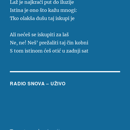
Laž je najkraći put do iluzije
Istina je ono što kažu mnogi:
Tko olakša dušu taj iskupi je
Ali nećeš se iskupiti za laš
Ne, ne! Neš’ prežaliti taj čin kobni
S tom istinom ćeš otić u zadnji sat
RADIO SNOVA – UŽIVO