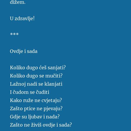
dižem.
U zdravlje!
***
Ovdje i sada
Koliko dugo ćeš sanjati?
Koliko dugo se mučiti?
Lažnoj nadi se klanjati
I čudom se čuditi
Kako ruže ne cvjetaju?
Zašto ptice ne pjevaju?
Gdje su ljubav i nada?
Zašto ne živiš ovdje i sada?