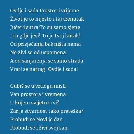
Ovdje i sada Prostor i vrijeme
Život je to mjesto i taj trenutak
Jučer i sutra To su samo sjene
I tu gdje jesi! To je tvoj kutak!
Od prisjećanja baš ništa nema
Ne živi se od uspomena
A od sanjarenja se samo strada
Vrati se natrag! Ovdje i sada!
Gubiš se u vrtlogu misli
Van prostora i vremena
U kojem svijetu ti si?
Zar je stvarnost tako preteška?
Probudi se Novi je dan
Probudi se i živi svoj san