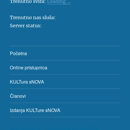
Trenutno svira:
Loading ...
Trenutno nas sluša:
Server status:
Početna
Online pristupnica
KULTura sNOVA
Članovi
Izdanja KULTure sNOVA
KULTura sNOVA
Ponosno pokreće WordPress