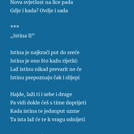
Nova svjetlost na lice pada
Gdje i kada? Ovdje i sada
***
„Istina II“
Istina je najkraći put do sreće
Istina je ono što kažu rijetki:
Laž istinu nikad prevarit ne će
Istinu prepoznaju čak i slijepi
Hajde, laži ti i sebe i druge
Pa vidi dokle ćeš s time doprijeti
Kada istina te jedanput uzme
Ta ista laž će te k vragu odnijeti