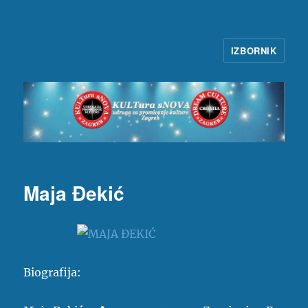
IZBORNIK
KULTura sNOVA
Maja Đekić
Biografija: