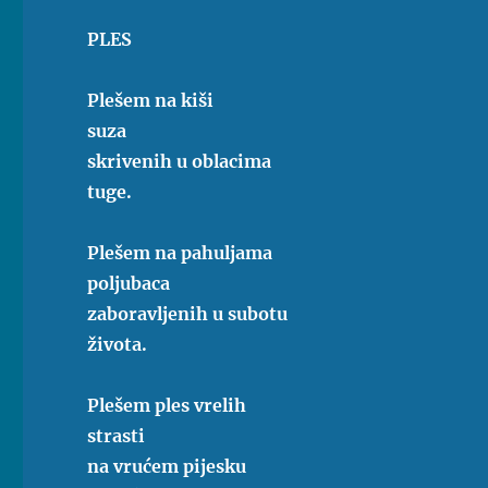
PLES
Plešem na kiši
suza
skrivenih u oblacima
tuge.
Plešem na pahuljama
poljubaca
zaboravljenih u subotu
života.
Plešem ples vrelih
strasti
na vrućem pijesku