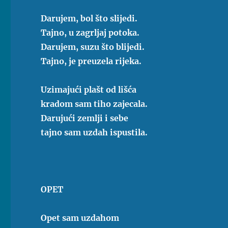
Darujem, bol što slijedi.
Tajno, u zagrljaj potoka.
Darujem, suzu što blijedi.
Tajno, je preuzela rijeka.
Uzimajući plašt od lišća
kradom sam tiho zajecala.
Darujući zemlji i sebe
tajno sam uzdah ispustila.
OPET
Opet sam uzdahom