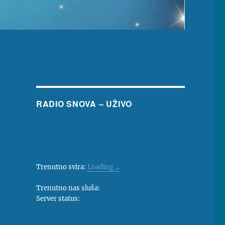
RADIO SNOVA – UŽIVO
Trenutno svira:
Loading ...
Trenutno nas sluša:
Server status: