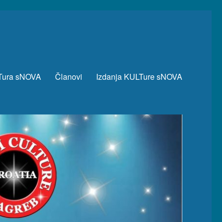
Tura sNOVA
Članovi
Izdanja KULTure sNOVA