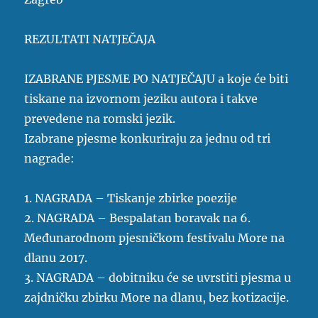
REZULTATI NATJEČAJA
IZABRANE PJESME PO NATJEČAJU a koje će biti
tiskane na izvornom jeziku autora i takve
prevedene na romski jezik.
Izabrane pjesme konkuriraju za jednu od tri
nagrade:
1. NAGRADA – Tiskanje zbirke poezije
2. NAGRADA – Bespalatan boravak na 6.
Međunarodnom pjesničkom festivalu More na
dlanu 2017.
3. NAGRADA – dobitniku će se uvrstiti pjesma u
zajdničku zbirku More na dlanu, bez kotizacije.