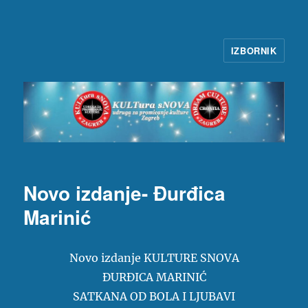
IZBORNIK
KULTura sNOVA
Novo izdanje- Đurđica
Marinić
Novo izdanje KULTURE SNOVA
ĐURĐICA MARINIĆ
SATKANA OD BOLA I LJUBAVI