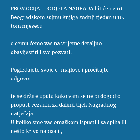
PROMOCIJA i DODJELA NAGRADA bit će na 61.
Beogradskom sajmu knjiga zadnji tjedan u 10.-
tom mjesecu
o čemu ćemo vas na vrijeme detaljno
obavijestiti i sve pozvati.
Pogledajete svoje e-majlove i pročitajte
odgovor
te se držite uputa kako vam se ne bi dogodio
propust vezanin za daljnji tijek Nagradnog
natječaja.
U koliko smo vas omaškom ispustili sa spika ili
nešto krivo napisali ,