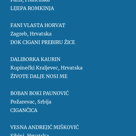
LIJEPA ROMKINJA
FANI VLASTA HORVAT
Zagreb, Hrvatska
DOK CIGANI PREBIRU ŽICE
DALIBORKA KAURIN
Kupinečki Kraljevec, Hrvatska
ŽIVOTE DALJE NOSI ME
BOBAN BOKI PAUNOVIĆ
Požarevac, Srbija
CIGANČICA
VESNA ANDREJIĆ MIŠKOVIĆ
Sibinj, Hrvatska