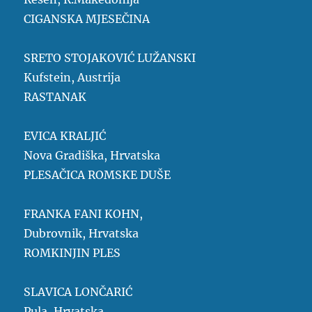
CIGANSKA MJESEČINA
SRETO STOJAKOVIĆ LUŽANSKI
Kufstein, Austrija
RASTANAK
EVICA KRALJIĆ
Nova Gradiška, Hrvatska
PLESAČICA ROMSKE DUŠE
FRANKA FANI KOHN,
Dubrovnik, Hrvatska
ROMKINJIN PLES
SLAVICA LONČARIĆ
Pula, Hrvatska