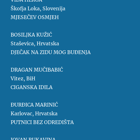
Škofja Loka, Slovenija
MJESEČEV OSMJEH
BOSILJKA KUŽIĆ
Staševica, Hrvatska
DJEČAK NA ZIDU MOG BUĐENJA
DRAGAN MUČIBABIĆ
Vitez, BiH
CIGANSKA IDILA
ĐURĐICA MARINIĆ
Karlovac, Hrvatska
PUTNICI BEZ ODREDIŠTA
JOVAN RUKAVINA