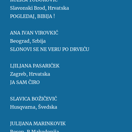
Slavonski Brod, Hrvatska
POGLEDAJ, BIBIJA !
ANA IVAN VIROVKIĆ
Beograd, Srbija
SLONOVI SE NE VERU PO DRVEĆU
LJILJANA PASARIĆEK
Zagreb, Hrvatska
JA SAM ČIRO
SLAVICA BOŽIČEVIĆ
Husqvarna, Švedska
JULIJANA MARINKOVIK
Resen, R.Makedonija