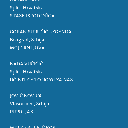
Split, Hrvatska
STAZE ISPOD DÚGA
GORAN SURUČIĆ LEGENDA
Beograd, Srbija
MOJ CRNI JOVA
NADA VUČIČIĆ
Split, Hrvatska
UČINIT ĆE TO ROMI ZA NAS
JOVIĆ NOVICA
Vlasotince, Srbija
PUPOLJAK
MIRJANA ILKIĆ KOS