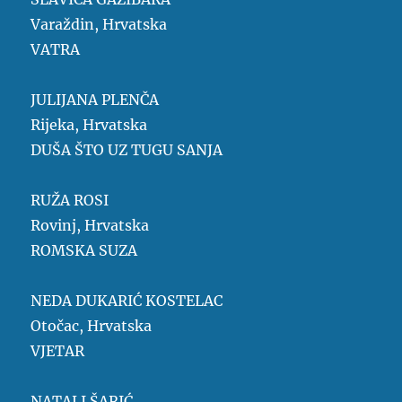
Varaždin, Hrvatska
VATRA
JULIJANA PLENČA
Rijeka, Hrvatska
DUŠA ŠTO UZ TUGU SANJA
RUŽA ROSI
Rovinj, Hrvatska
ROMSKA SUZA
NEDA DUKARIĆ KOSTELAC
Otočac, Hrvatska
VJETAR
NATALI ŠARIĆ