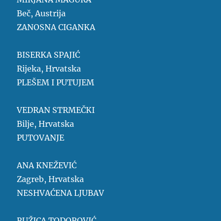
Beč, Austrija
ZANOSNA CIGANKA
BISERKA SPAJIĆ
Rijeka, Hrvatska
PLEŠEM I PUTUJEM
VEDRAN STRMEČKI
Bilje, Hrvatska
PUTOVANJE
ANA KNEŽEVIĆ
Zagreb, Hrvatska
NESHVAĆENA LJUBAV
RUŽICA TODOROVIĆ