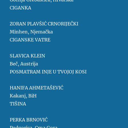
CIGANKA
ZORAN PLAVŠIĆ CRNORIJEČKI
Minhen, Njemačka
CIGANSKE VATRE
SLAVICA KLEIN
Beč, Austrija
POSMATRAM INJE U TVOJOJ KOSI
HANIFA AHMETAŠEVIĆ
Kakanj, BiH
TIŠINA
PERKA BRNOVIĆ
Podgorica, Crna Gora