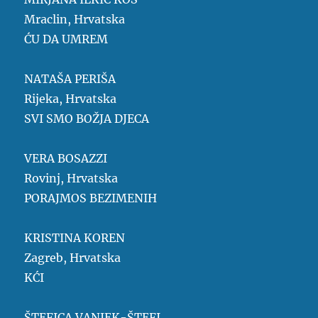
Mraclin, Hrvatska
ĆU DA UMREM
NATAŠA PERIŠA
Rijeka, Hrvatska
SVI SMO BOŽJA DJECA
VERA BOSAZZI
Rovinj, Hrvatska
PORAJMOS BEZIMENIH
KRISTINA KOREN
Zagreb, Hrvatska
KĆI
ŠTEFICA VANJEK-ŠTEFI