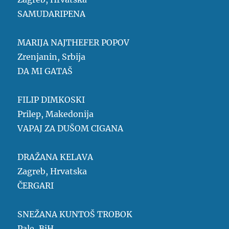
SAMUDARIPENA
MARIJA NAJTHEFER POPOV
Zrenjanin, Srbija
DA MI GATAŠ
FILIP DIMKOSKI
Prilep, Makedonija
VAPAJ ZA DUŠOM CIGANA
DRAŽANA KELAVA
Zagreb, Hrvatska
ČERGARI
SNEŽANA KUNTOŠ TROBOK
Pale, BiH