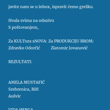
javite nam se u inbox, ispravit ćemo grešku.
Hvala svima na odazivu
S poštovanjem,
Za KULTura sNOVA: Za PRODUKCIJU RROM:
Zdravko Odorčić
Zlatomir Jovanović
REZULTATI:
AMELA MUSTAFIĆ
Srebrenica, BiH
Aušvic
VIDA HERGA