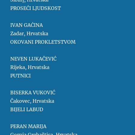
PROSEĆI LJUDSKOST
IVAN GAĆINA
Zadar, Hrvatska
OKOVANI PROKLETSTVOM
NEVEN LUKAČEVIĆ
Rijeka, Hrvatska
PUTNICI
BISERKA VUKOVIĆ
Čakovec, Hrvatska
BIJELI LABUD
PERAN MARIJA
Gornja Grebaštica, Hrvatska