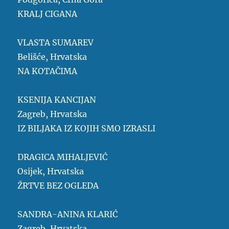
KRALJ CIGANA
VLASTA SUMAREV
Belišće, Hrvatska
NA KOTAČIMA
KSENIJA KANCIJAN
Zagreb, Hrvatska
IZ BILJAKA IZ KOJIH SMO IZRASLI
DRAGICA MIHALJEVIĆ
Osijek, Hrvatska
ŽRTVE BEZ OGLEDA
SANDRA-ANINA KLARIĆ
Zagreb, Hrvatska