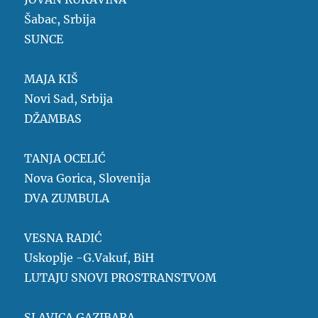
Šabac, Srbija
SUNCE
MAJA KIŠ
Novi Sad, Srbija
DŽAMBAS
TANJA OCELIĆ
Nova Gorica, Slovenija
DVA ZUMBULA
VESNA RADIĆ
Uskoplje -G.Vakuf, BiH
LUTAJU SNOVI PROSTRANSTVOM
SLAVICA GAZIBARA