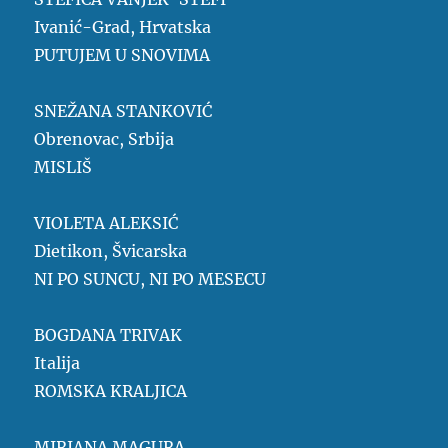
Ivanić-Grad, Hrvatska
PUTUJEM U SNOVIMA
SNEŽANA STANKOVIĆ
Obrenovac, Srbija
MISLIŠ
VIOLETA ALEKSIĆ
Dietikon, Švicarska
NI PO SUNCU, NI PO MESECU
BOGDANA TRIVAK
Italija
ROMSKA KRALJICA
MIRJANA MAGURA