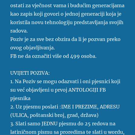
ostati za vječnost vama i budućim generacijama
kao zapis koji govori o jednoj generaciji koja je
koristila novu tehnologiju predstavljanja svojih
radova.
Poziv je za sve bez obzira da li je pozvan preko
ovog objavljivanja.
FB ne da označiti više od 499 osoba.
UVIJETI POZIVA:
1. Na Poziv se mogu odazvati i oni pjesnici koji
su već objavljeni u prvoj ANTOLOGIJI FB
pjesnika
2. Uz pjesmu poslati :IME I PREZIME, ADRESU
(ULICA, poštanski broj, grad, država)
3. Slati samo JEDNU pjesmu do 25 redova na
latiničnom pismu sa proredima te slati u wordu,