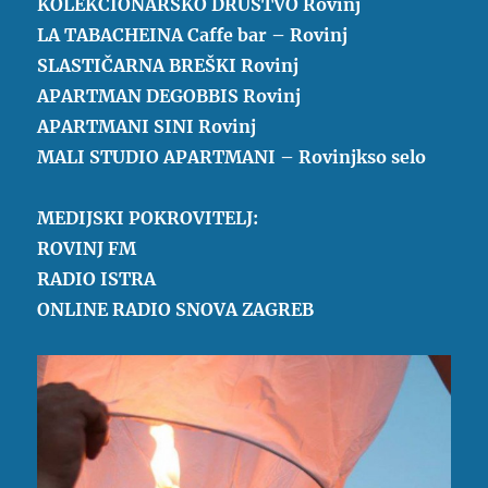
KOLEKCIONARSKO DRUŠTVO Rovinj
LA TABACHEINA Caffe bar – Rovinj
SLASTIČARNA BREŠKI Rovinj
APARTMAN DEGOBBIS Rovinj
APARTMANI SINI Rovinj
MALI STUDIO APARTMANI – Rovinjkso selo
MEDIJSKI POKROVITELJ:
ROVINJ FM
RADIO ISTRA
ONLINE RADIO SNOVA ZAGREB