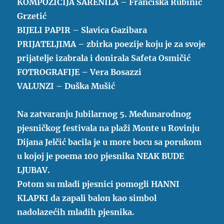
KOMPOZICIJA ŠARENILA – Franciska Rubinić
Grzetić
BIJELI PAPIR – Slavica Gazibara
PRIJATELJIMA – zbirka poezije koju je za svoje
prijatelje izabrala i donirala Safeta Osmičić
FOTROGRAFIJE – Vera Bosazzi
VALUNZI – Duška Mušić
Na zatvaranju Jubilarnog 5. Međunarodnog
pjesničkog festivala na plaži Monte u Rovinju
Dijana Jelčić bacila je u more bocu sa porukom
u kojoj je poema 100 pjesnika NEAK BUDE
LJUBAV.
Potom su mladi pjesnici pomogli HANNI
KLAPKI da zapali balon kao simbol
nadolazećih mladih pjesnika.