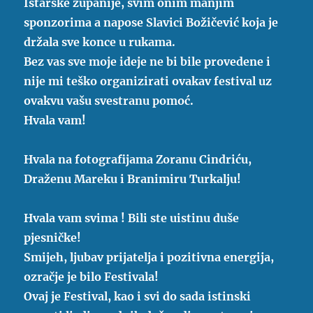
Istarske županije, svim onim manjim
sponzorima a napose Slavici Božičević koja je
držala sve konce u rukama.
Bez vas sve moje ideje ne bi bile provedene i
nije mi teško organizirati ovakav festival uz
ovakvu vašu svestranu pomoć.
Hvala vam!
Hvala na fotografijama Zoranu Cindriću,
Draženu Mareku i Branimiru Turkalju!
Hvala vam svima ! Bili ste uistinu duše
pjesničke!
Smijeh, ljubav prijatelja i pozitivna energija,
ozračje je bilo Festivala!
Ovaj je Festival, kao i svi do sada istinski