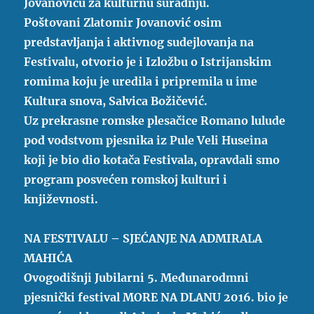
Jovanoviću za kulturnu suradnju.
Poštovani Zlatomir Jovanović osim
predstavljanja i aktivnog sudejlovanja na
Festivalu, otvorio je i Izložbu o Istrijanskim
romima koju je uredila i pripremila u ime
Kultura snova, Salvica Božičević.
Uz prekrasne romske plesačice Romano lulude
pod vodstvom pjesnika iz Pule Veli Huseina
koji je bio dio kotača Festivala, opravdali smo
program posvećen romskoj kulturi i
književnosti.
NA FESTIVALU – SJEĆANJE NA ADMIRALA
MAHIĆA
Ovogodišnji Jubilarni 5. Međunarodmni
pjesnički festival MORE NA DLANU 2016. bio je