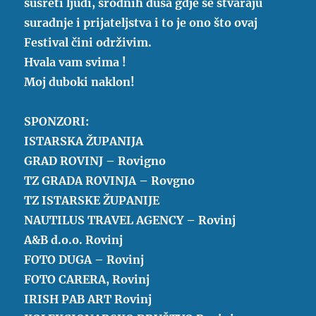
susreti ljudi, srodnih duša gdje se stvaraju
suradnje i prijateljstva i to je ono što ovaj
Festival čini održivim.
Hvala vam svima !
Moj duboki naklon!
SPONZORI:
ISTARSKA ŽUPANIJA
GRAD ROVINJ – Rovigno
TZ GRADA ROVINJA – Rovgno
TZ ISTARSKE ŽUPANIJE
NAUTILUS TRAVEL AGENCY – Rovinj
A&B d.o.o. Rovinj
FOTO DUGA – Rovinj
FOTO CARERA, Rovinj
IRISH PAB ART Rovinj