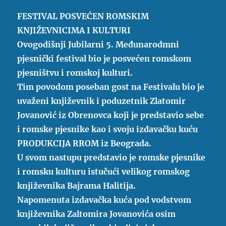
FESTIVAL POSVEĆEN ROMSKIM
KNJIŽEVNICIMA I KULTURI
Ovogodišnji Jubilarni 5. Međunarodmni
pjesnički festival bio je posvećen romskom
pjesništvu i romskoj kulturi.
Tim povodom poseban gost na Festivalu bio je
uvaženi književnik i poduzetnik Zlatomir
Jovanović iz Obrenovca koji je predstavio sebe
i romske pjesnike kao i svoju izdavačku kuću
PRODUKCIJA RROM iz Beograda.
U svom nastupu predstavio je romske pjesnike
i romsku kulturu istučući velikog romskog
književnika Bajrama Halitija.
Napomenuta izdavačka kuća pod vodstvom
književnika Zaltomira Jovanovića osim