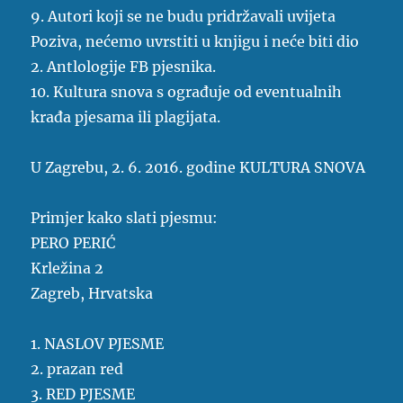
9. Autori koji se ne budu pridržavali uvijeta
Poziva, nećemo uvrstiti u knjigu i neće biti dio
2. Antlologije FB pjesnika.
10. Kultura snova s ograđuje od eventualnih
krađa pjesama ili plagijata.
U Zagrebu, 2. 6. 2016. godine KULTURA SNOVA
Primjer kako slati pjesmu:
PERO PERIĆ
Krležina 2
Zagreb, Hrvatska
1. NASLOV PJESME
2. prazan red
3. RED PJESME