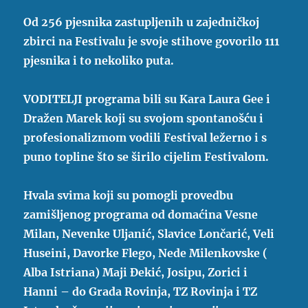
Od 256 pjesnika zastupljenih u zajedničkoj
zbirci na Festivalu je svoje stihove govorilo 111
pjesnika i to nekoliko puta.
VODITELJI programa bili su Kara Laura Gee i
Dražen Marek koji su svojom spontanošću i
profesionalizmom vodili Festival ležerno i s
puno topline što se širilo cijelim Festivalom.
Hvala svima koji su pomogli provedbu
zamišljenog programa od domaćina Vesne
Milan, Nevenke Uljanić, Slavice Lončarić, Veli
Huseini, Davorke Flego, Nede Milenkovske (
Alba Istriana) Maji Đekić, Josipu, Zorici i
Hanni – do Grada Rovinja, TZ Rovinja i TZ