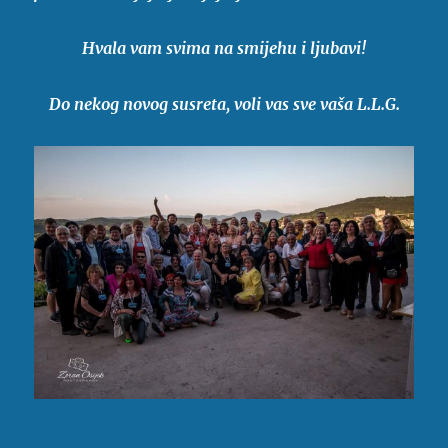
Hvala vam svima na smijehu i ljubavi!
Do nekog novog susreta, voli vas sve vaša L.L.G.