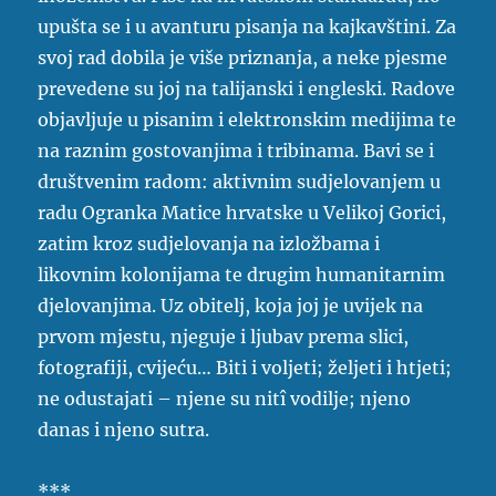
upušta se i u avanturu pisanja na kajkavštini. Za
svoj rad dobila je više priznanja, a neke pjesme
prevedene su joj na talijanski i engleski. Radove
objavljuje u pisanim i elektronskim medijima te
na raznim gostovanjima i tribinama. Bavi se i
društvenim radom: aktivnim sudjelovanjem u
radu Ogranka Matice hrvatske u Velikoj Gorici,
zatim kroz sudjelovanja na izložbama i
likovnim kolonijama te drugim humanitarnim
djelovanjima. Uz obitelj, koja joj je uvijek na
prvom mjestu, njeguje i ljubav prema slici,
fotografiji, cvijeću… Biti i voljeti; željeti i htjeti;
ne odustajati – njene su nitî vodilje; njeno
danas i njeno sutra.
***