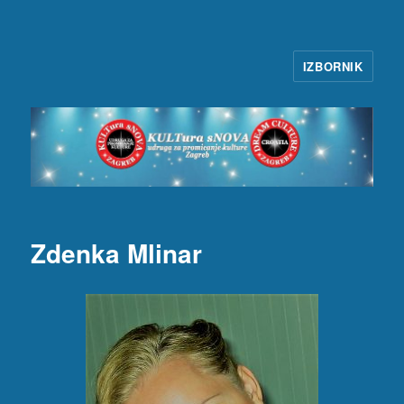
IZBORNIK
KULTura sNOVA
Zdenka Mlinar