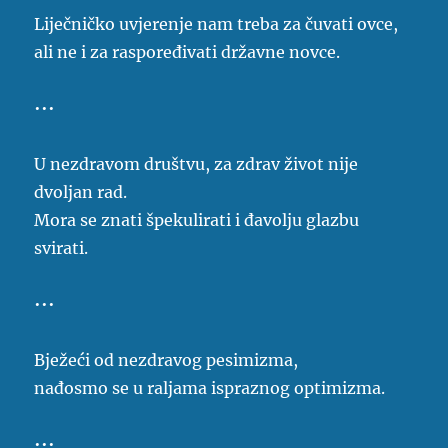
Liječničko uvjerenje nam treba za čuvati ovce,
ali ne i za raspoređivati državne novce.
•••
U nezdravom društvu, za zdrav život nije
dvoljan rad.
Mora se znati špekulirati i đavolju glazbu
svirati.
•••
Bježeći od nezdravog pesimizma,
nađosmo se u raljama ispraznog optimizma.
•••