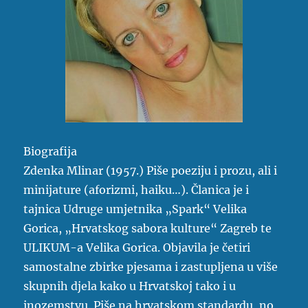
Biografija
Zdenka Mlinar (1957.) Piše poeziju i prozu, ali i
minijature (aforizmi, haiku…). Članica je i
tajnica Udruge umjetnika „Spark“ Velika
Gorica, „Hrvatskog sabora kulture“ Zagreb te
ULIKUM-a Velika Gorica. Objavila je četiri
samostalne zbirke pjesama i zastupljena u više
skupnih djela kako u Hrvatskoj tako i u
inozemstvu. Piše na hrvatskom standardu, no