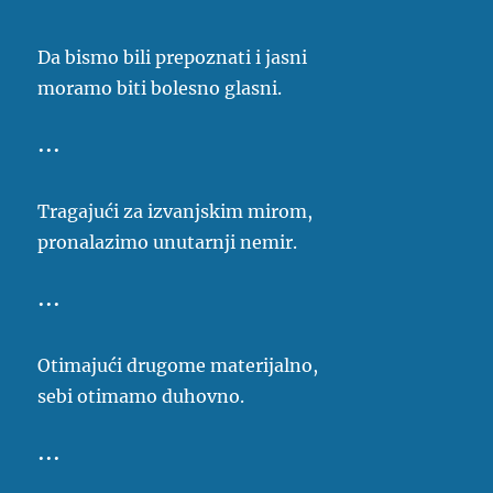
Da bismo bili prepoznati i jasni
moramo biti bolesno glasni.
•••
Tragajući za izvanjskim mirom,
pronalazimo unutarnji nemir.
•••
Otimajući drugome materijalno,
sebi otimamo duhovno.
•••