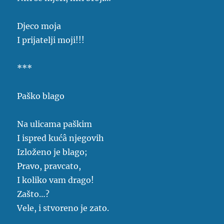
Djeco moja
I prijatelji moji!!!
***
Paško blago
Na ulicama paškim
I ispred kućâ njegovih
Izloženo je blago;
Pravo, pravcato,
I koliko vam drago!
Zašto…?
Vele, i stvoreno je zato.