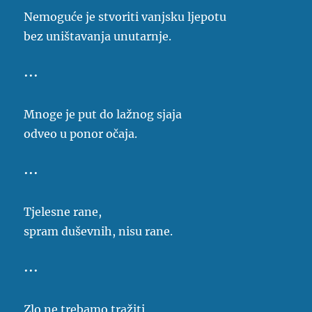
Nemoguće je stvoriti vanjsku ljepotu
bez uništavanja unutarnje.
•••
Mnoge je put do lažnog sjaja
odveo u ponor očaja.
•••
Tjelesne rane,
spram duševnih, nisu rane.
•••
Zlo ne trebamo tražiti,