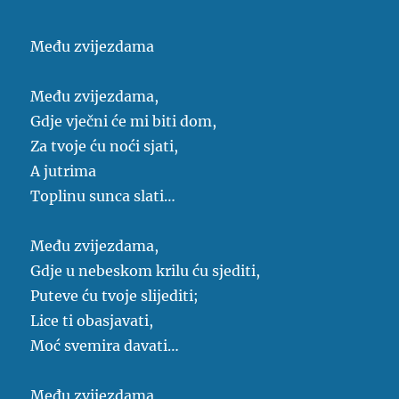
Među zvijezdama
Među zvijezdama,
Gdje vječni će mi biti dom,
Za tvoje ću noći sjati,
A jutrima
Toplinu sunca slati…
Među zvijezdama,
Gdje u nebeskom krilu ću sjediti,
Puteve ću tvoje slijediti;
Lice ti obasjavati,
Moć svemira davati…
Među zvijezdama,