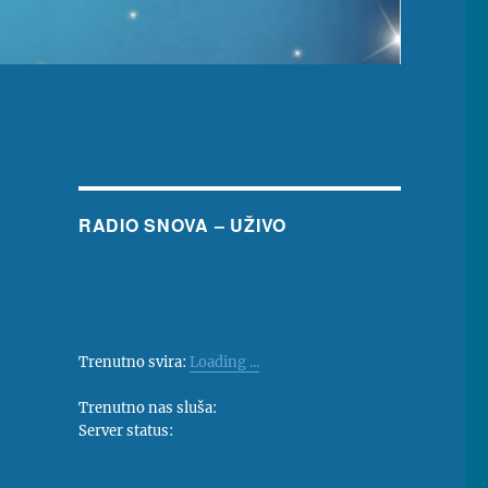
RADIO SNOVA – UŽIVO
Trenutno svira:
Loading ...
Trenutno nas sluša:
Server status: