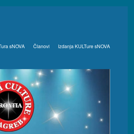
Tura sNOVA
Članovi
Izdanja KULTure sNOVA