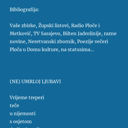
Bibliografija:
Vaše zbirke, Župski listovi, Radio Ploče i
Metković, TV Sarajevo, Bilten Jadrolinije, razne
novine, Neretvanski zbornik, Poezije večeri
Ploča u Domu kulture, na statusima…
(NE) UMRLOJ LJUBAVI
Vrijeme treperi
teče
u nijemosti
s osjetom