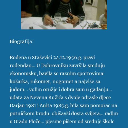
Biografija:
Rođena u Staševici 24.12.1956.g. pravi
rođendan… U Dubrovniku završila srednju
ekonomsku, bavila se raznim sportovima:
košarka, rukomet, nogomet a najviše sa
judom… volim oružje i dobra sam u gađanju…
udata za Nevena Kužića s dvoje odrasle djece
Darjan 1981 i Anita 1985.g. bila sam pomorac na
putničkom brodu, obišavši dosta svijeta… radim
u Gradu Ploče… pjesme pišem od srednje škole