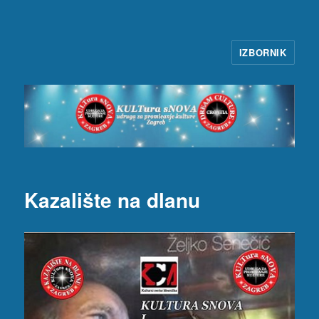
IZBORNIK
KULTura sNOVA
Kazalište na dlanu