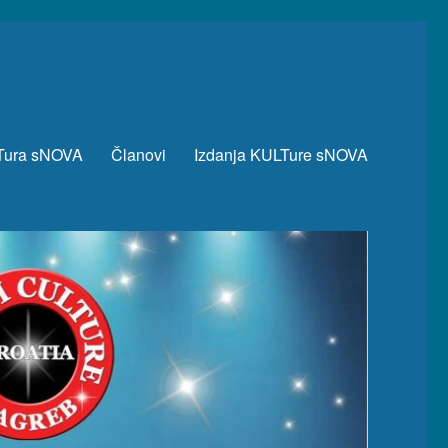
Tura sNOVA
Članovi
Izdanja KULTure sNOVA