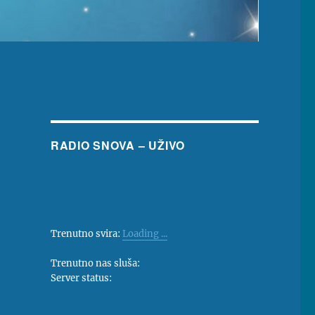
RADIO SNOVA – UŽIVO
Trenutno svira:
Loading ...
Trenutno nas sluša:
Server status: