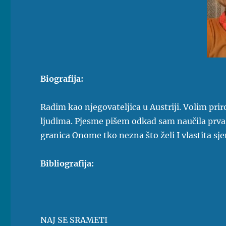
Biografija:
Radim kao njegovateljica u Austriji. Volim priro
ljudima. Pjesme pišem odkad sam naučila prva
granica Onome tko nezna što želi I vlastita sje
Bibliografija:
NAJ SE SRAMETI