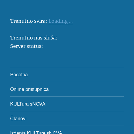
Trenutno svira:
Loading ...
Trenutno nas sluša:
Server status:
Početna
Online pristupnica
KULTura sNOVA
Članovi
Izdanja KULTure sNOVA