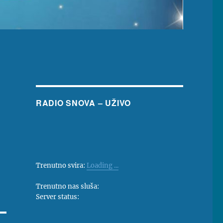
RADIO SNOVA – UŽIVO
Trenutno svira:
Loading ...
Trenutno nas sluša:
Server status: