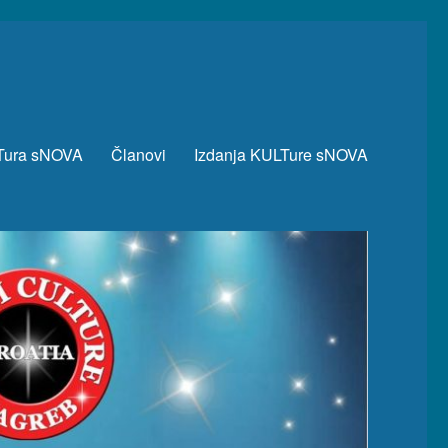
Tura sNOVA
Članovi
Izdanja KULTure sNOVA