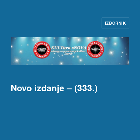
IZBORNIK
KULTura sNOVA
Novo izdanje – (333.)