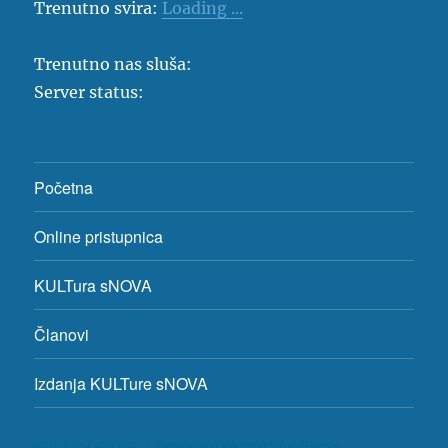
Trenutno svira:
Loading ...
Trenutno nas sluša:
Server status:
Početna
Online pristupnica
KULTura sNOVA
Članovi
Izdanja KULTure sNOVA
KULTura sNOVA
Ponosno pokreće WordPress