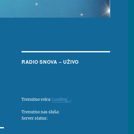
RADIO SNOVA – UŽIVO
Trenutno svira:
Loading ...
Trenutno nas sluša:
Server status: