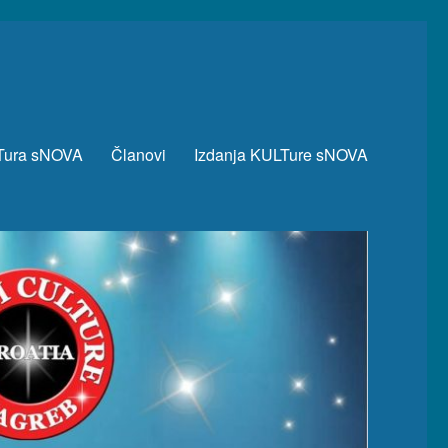
Tura sNOVA
Članovi
Izdanja KULTure sNOVA