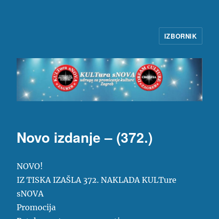
IZBORNIK
KULTura sNOVA
Novo izdanje – (372.)
NOVO!
IZ TISKA IZAŠLA 372. NAKLADA KULTure
sNOVA
Promocija