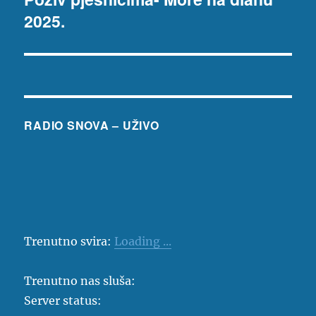
2025.
objava:
RADIO SNOVA – UŽIVO
Trenutno svira:
Loading ...
Trenutno nas sluša:
Server status: