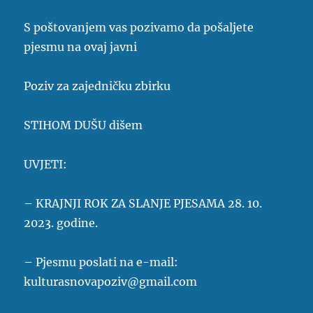
S poštovanjem vas pozivamo da pošaljete
pjesmu na ovaj javni
Poziv za zajedničku zbirku
STIHOM DUŠU dišem
UVJETI:
– KRAJNJI ROK ZA SLANJE PJESAMA 28. 10.
2023. godine.
– Pjesmu poslati na e-mail:
kulturasnovapoziv@gmail.com