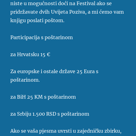
niste u mogućnosti doći na Festival ako se
pridržavate dvih Uvijeta Poziva, a mi ćemo vam
knjigu poslati poštom.
Participacija s poštarinom
za Hrvatsku 15 €
Za europske i ostale države 25 Eura s
poštarinom.
za BiH 25 KM s poštarinom
za Srbiju 1.500 RSD s poštarinom
Ako se vaša pjesma uvrsti u zajedničku zbirku,