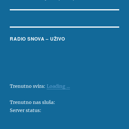
objava:
RADIO SNOVA – UŽIVO
Trenutno svira:
Loading ...
Trenutno nas sluša:
Server status: