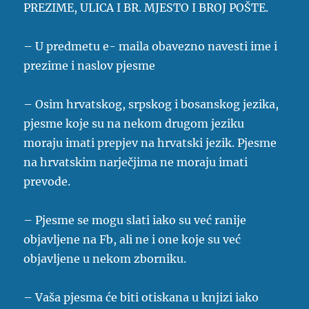
PREZIME, ULICA I BR. MJESTO I BROJ POŠTE.
– U predmetu e- maila obavezno navesti ime i
prezime i naslov pjesme
– Osim hrvatskog, srpskog i bosanskog jezika,
pjesme koje su na nekom drugom jeziku
moraju imati prepjev na hrvatski jezik. Pjesme
na hrvatskim narječjima ne moraju imati
prevode.
– Pjesme se mogu slati iako su već ranije
objavljene na Fb, ali ne i one koje su već
objavljene u nekom zborniku.
– Vaša pjesma će biti otiskana u knjizi iako