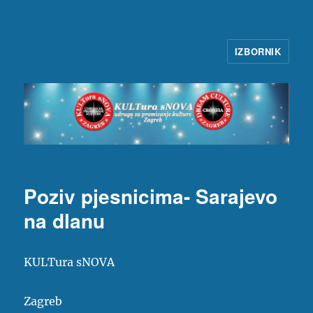
IZBORNIK
KULTura sNOVA
Poziv pjesnicima- Sarajevo
na dlanu
KULTura sNOVA
Zagreb