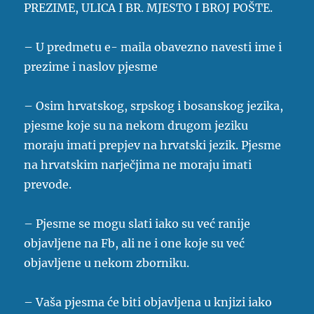
PREZIME, ULICA I BR. MJESTO I BROJ POŠTE.
– U predmetu e- maila obavezno navesti ime i
prezime i naslov pjesme
– Osim hrvatskog, srpskog i bosanskog jezika,
pjesme koje su na nekom drugom jeziku
moraju imati prepjev na hrvatski jezik. Pjesme
na hrvatskim narječjima ne moraju imati
prevode.
– Pjesme se mogu slati iako su već ranije
objavljene na Fb, ali ne i one koje su već
objavljene u nekom zborniku.
– Vaša pjesma će biti objavljena u knjizi iako