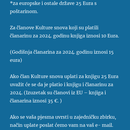
*za europske i ostale države 25 Eura s
poštarinom.
Za članove Kulture snova koji su platili
članarinu za 2024. godinu knjiga iznosi 10 Eura.
(Godišnja članarina za 2024. godinu iznosi 15
eura)
Ako član Kulture snova uplati za knjigu 25 Eura
uvažit će se da je platio i knjigu i članarinu za
2024. (Izuzetak su članovi iz EU – knjiga i
članarina iznosi 35 €. )
Ako se vaša pjesma uvrsti u zajedničku zbirku,
način uplate poslat ćemo vam na vaš e- mail.