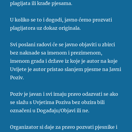
plagijata ili krađe pjesama.
U koliko se to i dogodi, javno ćemo prozvati
plagijatora uz dokaz originala.
Svi poslani radovi će se javno objaviti u zbirci
bez naknade sa imenom i prezimenom,
imenom grada i države iz koje je autor na koje
Uvijete je autor pristao slanjem pjesme na Javni
Poziv.
Poziv je javan i svi imaju pravo odazvati se ako
se slažu s Uvjetima Poziva bez obzira bili
označeni u Događaju/Objavi ili ne.
Organizator si daje za pravo pozvati pjesnike i