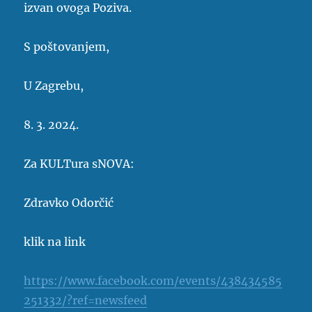
izvan ovoga Poziva.
S poštovanjem,
U Zagrebu,
8. 3. 2024.
Za KULTura sNOVA:
Zdravko Odorčić
klik na link
https://www.facebook.com/events/438434585
251332/?ref=newsfeed