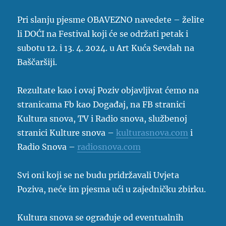
Pri slanju pjesme OBAVEZNO navedete – želite
li DOĆI na Festival koji će se održati petak i
subotu 12. i 13. 4. 2024. u Art Kuća Sevdah na
Baščaršiji.
Rezultate kao i ovaj Poziv objavljivat ćemo na
stranicama Fb kao Događaj, na FB stranici
Kultura snova, TV i Radio snova, službenoj
stranici Kulture snova –
kulturasnova.com
i
Radio Snova –
radiosnova.com
Svi oni koji se ne budu pridržavali Uvjeta
Poziva, neće im pjesma ući u zajedničku zbirku.
Kultura snova se ograđuje od eventualnih