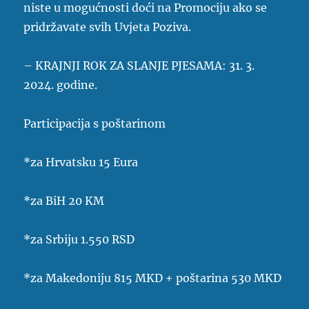
niste u mogućnosti doći na Promociju ako se
pridržavate svih Uvjeta Poziva.
– KRAJNJI ROK ZA SLANJE PJESAMA: 31. 3.
2024. godine.
Participacija s poštarinom
*za Hrvatsku 15 Eura
*za BiH 20 KM
*za Srbiju 1.550 RSD
*za Makedoniju 815 MKD + poštarina 530 MKD