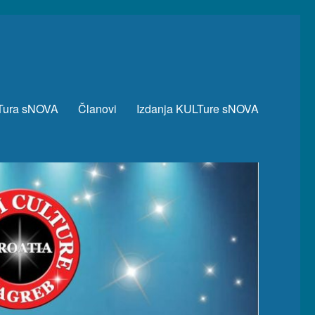
Tura sNOVA
Članovi
Izdanja KULTure sNOVA