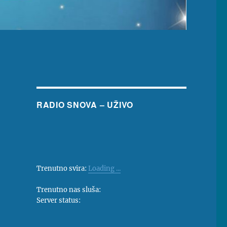
RADIO SNOVA – UŽIVO
Trenutno svira:
Loading ...
Trenutno nas sluša:
Server status: