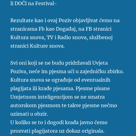
li DOĆI na Festival-
Rezultate kao i ovaj Poziv objavljivat ćemo na
stranicama Fb kao Događaj, na FB stranici
Kultura snova, TV i Radio snova, službenoj
stranici Kulture snova.
Svi oni koji se ne budu pridržavali Uvjeta
Poziva, neće im pjesma ući u zajedničku zbirku.
Kultura snova se ograđuje od eventualnih
plagijata ili krađe pjesama. Pjesme pisane
Umjetnom inteligencijom se ne smatra
autorskom pjesmom te takve pjesme nećmo
uzimati u obzir.
U koliko se to i dogodi krađa javno ćemo
prozvati plagijatora uz dokaz originala.