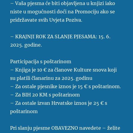
– Vaša pjesma će biti objavljena u knjizi iako
niste u mogućnosti doći na Promociju ako se
pridržavate svih Uvjeta Poziva.
– KRAJNJI ROK ZA SLANJE PJESAMA: 15. 6.
2025. godine.
Participacija s poštarinom
– Knjiga je 10 € za članove Kulture snova koji
su platili članarinu za 2025. godinu
– Za ostale pjesnike iznos je 15 € s poštarinom.
– Za BIH 20 KM s poštarinom
– Za ostale izvan Hrvatske iznos je 25 € s
poštarinom
Pri slanju pjesme OBAVEZNO navedete – želite