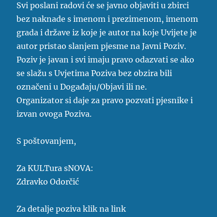
Svi poslani radovi će se javno objaviti u zbirci
bez naknade s imenom i prezimenom, imenom
grada i države iz koje je autor na koje Uvijete je
autor pristao slanjem pjesme na Javni Poziv.
Poziv je javan i svi imaju pravo odazvati se ako
se slažu s Uvjetima Poziva bez obzira bili
označeni u Događaju/Objavi ili ne.
Organizator si daje za pravo pozvati pjesnike i
izvan ovoga Poziva.
S poštovanjem,
Za KULTura sNOVA:
Zdravko Odorčić
Za detalje poziva klik na link