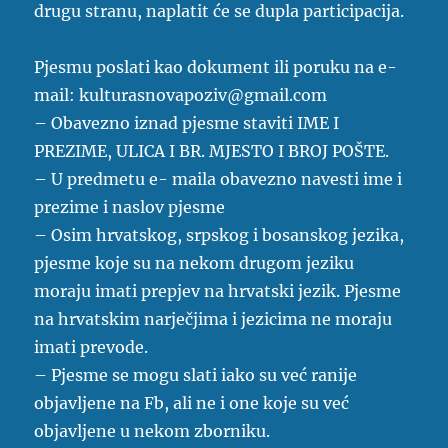
drugu stranu, naplatit će se dupla participacija.
Pjesmu poslati kao dokument ili poruku na e-
mail:
kulturasnovapoziv@gmail.com
– Obavezno iznad pjesme staviti IME I
PREZIME, ULICA I BR. MJESTO I BROJ POŠTE.
– U predmetu e- maila obavezno navesti ime i
prezime i naslov pjesme
– Osim hrvatskog, srpskog i bosanskog jezika,
pjesme koje su na nekom drugom jeziku
moraju imati prepjev na hrvatski jezik. Pjesme
na hrvatskim narječjima i jezicima ne moraju
imati prevode.
– Pjesme se mogu slati iako su već ranije
objavljene na Fb, ali ne i one koje su već
objavljene u nekom zborniku.