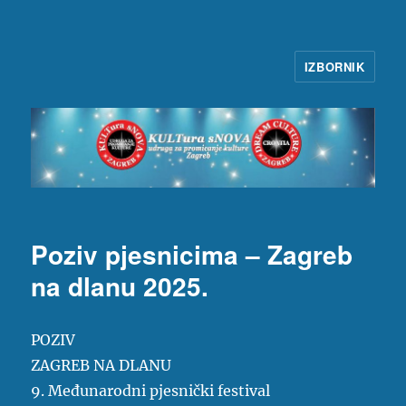
IZBORNIK
KULTura sNOVA
Poziv pjesnicima – Zagreb
na dlanu 2025.
POZIV
ZAGREB NA DLANU
9. Međunarodni pjesnički festival