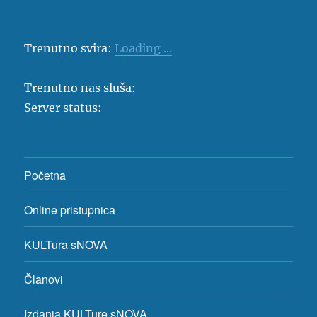
Trenutno svira:
Loading ...
Trenutno nas sluša:
Server status:
Početna
Online pristupnica
KULTura sNOVA
Članovi
Izdanja KULTure sNOVA