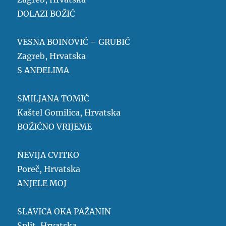
DOLAZI BOŽIĆ
VESNA BOINOVIĆ – GRUBIĆ
Zagreb, Hrvatska
S ANĐELIMA
SMILJANA TOMIĆ
Kaštel Gomilica, Hrvatska
BOŽIĆNO VRIJEME
NEVIJA CVITKO
Poreč, Hrvatska
ANJELE MOJ
SLAVICA OKA PAŽANIN
Split, Hrvatska