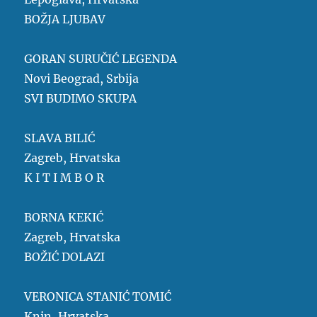
BOŽJA LJUBAV
GORAN SURUČIĆ LEGENDA
Novi Beograd, Srbija
SVI BUDIMO SKUPA
SLAVA BILIĆ
Zagreb, Hrvatska
K I T I M B O R
BORNA KEKIĆ
Zagreb, Hrvatska
BOŽIĆ DOLAZI
VERONICA STANIĆ TOMIĆ
Knin, Hrvatska