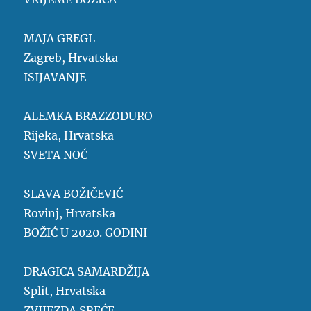
MAJA GREGL
Zagreb, Hrvatska
ISIJAVANJE
ALEMKA BRAZZODURO
Rijeka, Hrvatska
SVETA NOĆ
SLAVA BOŽIČEVIĆ
Rovinj, Hrvatska
BOŽIĆ U 2020. GODINI
DRAGICA SAMARDŽIJA
Split, Hrvatska
ZVIJEZDA SREĆE