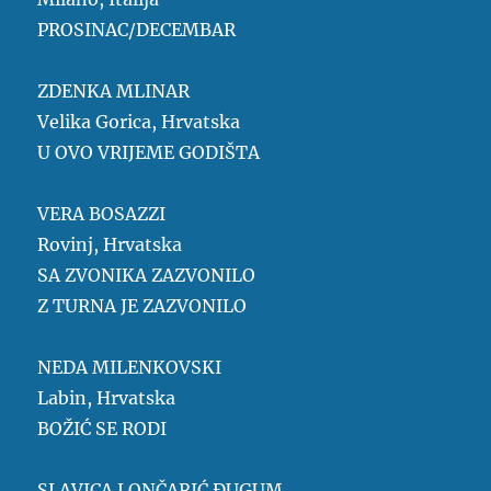
PROSINAC/DECEMBAR
ZDENKA MLINAR
Velika Gorica, Hrvatska
U OVO VRIJEME GODIŠTA
VERA BOSAZZI
Rovinj, Hrvatska
SA ZVONIKA ZAZVONILO
Z TURNA JE ZAZVONILO
NEDA MILENKOVSKI
Labin, Hrvatska
BOŽIĆ SE RODI
SLAVICA LONČARIĆ ĐUGUM