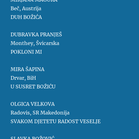
Beč, Austrija
DUH BOŽIĆA
DUBRAVKA PRANJEŠ
Monthey, Švicarska
POKLONI MI
MIRA ŠAPINA
Drvar, BiH
U SUSRET BOŽIĆU
OLGICA VELKOVA
Radovis, SR Makedonija
SVAKOM DJETETU RADOST VESELJE
SLAVKA BOŽOVIĆ