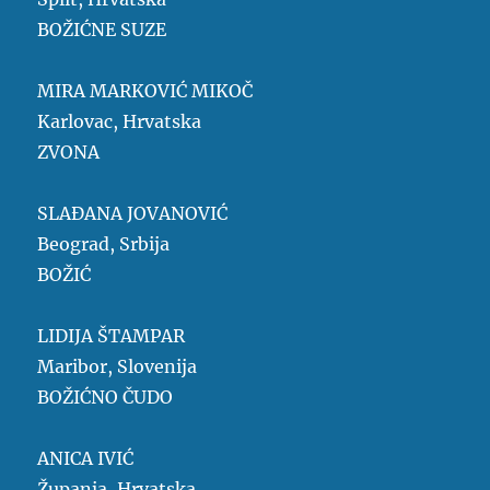
BOŽIĆNE SUZE
MIRA MARKOVIĆ MIKOČ
Karlovac, Hrvatska
ZVONA
SLAĐANA JOVANOVIĆ
Beograd, Srbija
BOŽIĆ
LIDIJA ŠTAMPAR
Maribor, Slovenija
BOŽIĆNO ČUDO
ANICA IVIĆ
Županja, Hrvatska