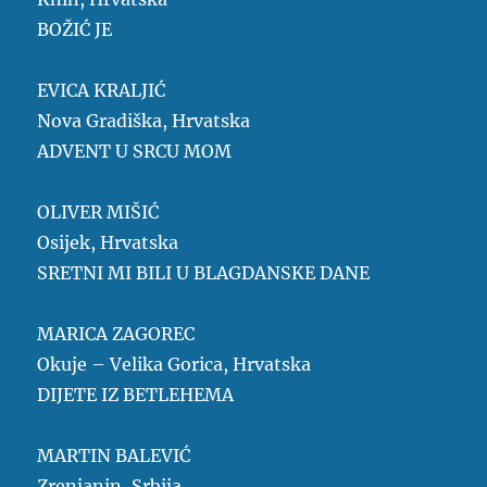
BOŽIĆ JE
EVICA KRALJIĆ
Nova Gradiška, Hrvatska
ADVENT U SRCU MOM
OLIVER MIŠIĆ
Osijek, Hrvatska
SRETNI MI BILI U BLAGDANSKE DANE
MARICA ZAGOREC
Okuje – Velika Gorica, Hrvatska
DIJETE IZ BETLEHEMA
MARTIN BALEVIĆ
Zrenjanin, Srbija