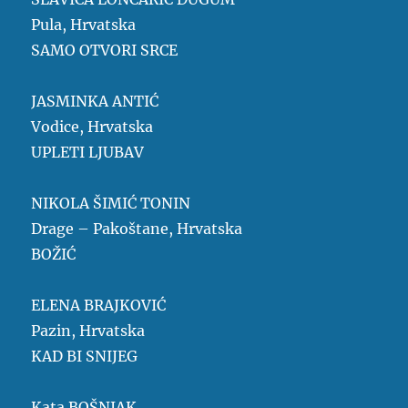
Pula, Hrvatska
SAMO OTVORI SRCE
JASMINKA ANTIĆ
Vodice, Hrvatska
UPLETI LJUBAV
NIKOLA ŠIMIĆ TONIN
Drage – Pakoštane, Hrvatska
BOŽIĆ
ELENA BRAJKOVIĆ
Pazin, Hrvatska
KAD BI SNIJEG
Kata BOŠNJAK