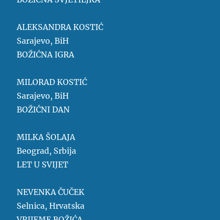
ALEKSANDRA KOSTIĆ
Sarajevo, BiH
BOŽIĆNA IGRA
MILORAD KOSTIĆ
Sarajevo, BiH
BOŽIĆNI DAN
MILKA ŠOLAJA
Beograd, Srbija
LET U SVIJET
NEVENKA ČUČEK
Selnica, Hrvatska
VRIJEME BOŽIĆA