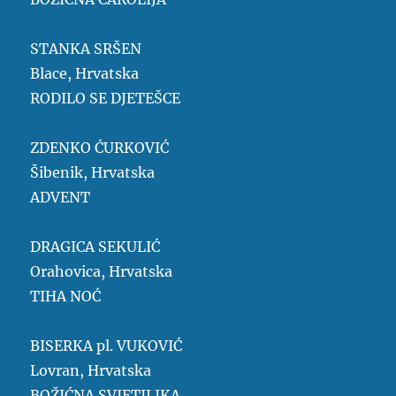
STANKA SRŠEN
Blace, Hrvatska
RODILO SE DJETEŠCE
ZDENKO ĆURKOVIĆ
Šibenik, Hrvatska
ADVENT
DRAGICA SEKULIĆ
Orahovica, Hrvatska
TIHA NOĆ
BISERKA pl. VUKOVIĆ
Lovran, Hrvatska
BOŽIĆNA SVJETILJKA