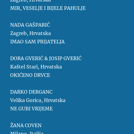
MIR, VESELJE I BIJELE PAHULJE
NADA GAŠPARIĆ
Zagreb, Hrvatska
IMAO SAM PRIJATELJA
DORA GVERIĆ & JOSIP GVERIĆ
Kaštel Stari, Hrvatska
OKIĆENO DRVCE
DARKO DERGANC
Velika Gorica, Hrvatska
NE GUBI VRIJEME
ŽANA COVEN
Milano, Italija