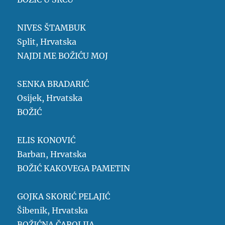
NIVES ŠTAMBUK
Split, Hrvatska
NAJDI ME BOŽIĆU MOJ
SENKA BRADARIĆ
Osijek, Hrvatska
BOŽIĆ
ELIS KONOVIĆ
Barban, Hrvatska
BOŽIĆ KAKOVEGA PAMETIN
GOJKA SKORIĆ PELAJIĆ
Šibenik, Hrvatska
BOŽIĆNA ČAROLIJA