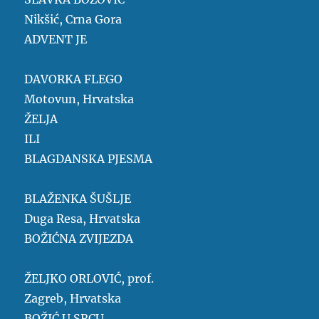
Nikšić, Crna Gora
ADVENT JE
DAVORKA FLEGO
Motovun, Hrvatska
ŽELJA
ILI
BLAGDANSKA PJESMA
BLAŽENKA ŠUŠLJE
Duga Resa, Hrvatska
BOŽIĆNA ZVIJEZDA
ŽELJKO ORLOVIĆ, prof.
Zagreb, Hrvatska
BOŽIĆ U SRCU