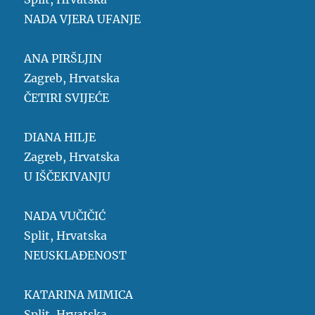
NADA VJERA UFANJE
ANA PIRŠLJIN
Zagreb, Hrvatska
ČETIRI SVIJEĆE
DIANA HILJE
Zagreb, Hrvatska
U IŠČEKIVANJU
NADA VUČIČIĆ
Split, Hrvatska
NEUSKLAĐENOST
KATARINA MIMICA
Split, Hrvatska