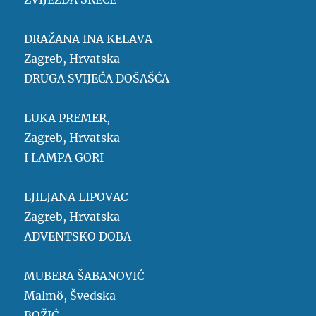
DRAŽANA INA KELAVA
Zagreb, Hrvatska
DRUGA SVIJEĆA DOŠAŠĆA
LUKA PREMER,
Zagreb, Hrvatska
I LAMPA GORI
LJILJANA LIPOVAC
Zagreb, Hrvatska
ADVENTSKO DOBA
MUBERA ŠABANOVIĆ
Malmö, Švedska
BOŽIĆ