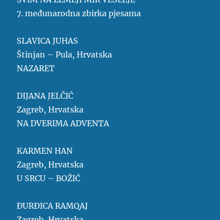
7. međunarodna zbirka pjesama
SLAVICA JUHAS
Štinjan – Pula, Hrvatska
NAZARET
DIJANA JELČIĆ
Zagreb, Hrvatska
NA DVERIMA ADVENTA
KARMEN HAN
Zagreb, Hrvatska
U SRCU – BOŽIĆ
ĐURĐICA RAMQAJ
Zagreb, Hrvatska