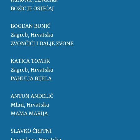
BOŽIĆ JE OSJEĆAJ
BOGDAN BUNIĆ
Zagreb, Hrvatska
ZVONČIĆI I DALJE ZVONE
KATICA TOMEK
Zagreb, Hrvatska
PAHULJA BIJELA
ANTUN ANĐELIĆ
Mlini, Hrvatska
MAMA MARIJA
SLAVKO ČRETNI
Lepoglava, Hrvatska