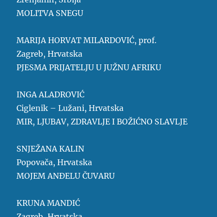
MOLITVA SNEGU
MARIJA HORVAT MILARDOVIĆ, prof.
Zagreb, Hrvatska
PJESMA PRIJATELJU U JUŽNU AFRIKU
INGA ALADROVIĆ
Ciglenik – Lužani, Hrvatska
MIR, LJUBAV, ZDRAVLJE I BOŽIĆNO SLAVLJE
SNJEŽANA KALIN
Popovača, Hrvatska
MOJEM ANĐELU ČUVARU
KRUNA MANDIĆ
Zagreb, Hrvatska