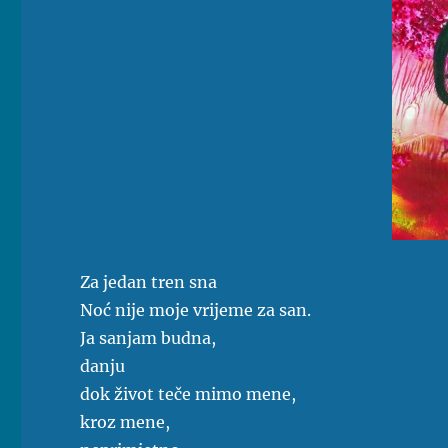
Za jedan tren sna
Noć nije moje vrijeme za san.
Ja sanjam budna,
danju
dok život teče mimo mene,
kroz mene,