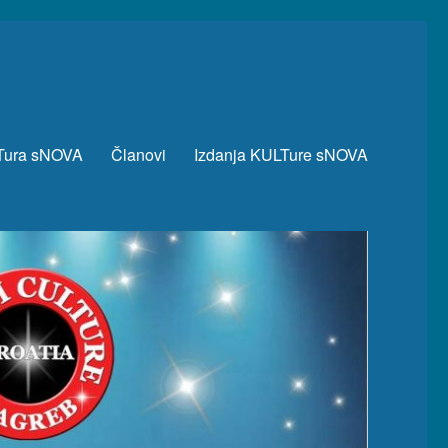
Tura sNOVA
Članovi
Izdanja KULTure sNOVA