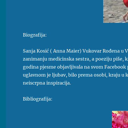
Biografija:
Sanja Kosić ( Anna Maier) Vukovar Rođena u Vuk
zanimanju medicinska sestra, a poeziju piše, k
godina pjesme objavljivala na svom Facebook
uglavnom je ljubav, bilo prema osobi, kraju u ko
neiscrpna inspiracija.
Bibliografija: