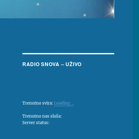
RADIO SNOVA – UŽIVO
Trenutno svira:
Loading ...
Trenutno nas sluša:
Server status: