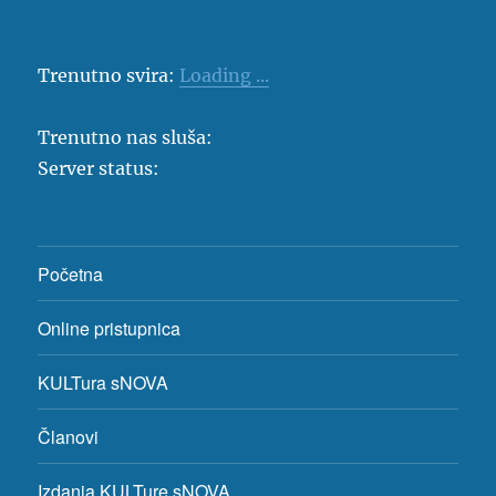
Trenutno svira:
Loading ...
Trenutno nas sluša:
Server status:
Početna
Online pristupnica
KULTura sNOVA
Članovi
Izdanja KULTure sNOVA