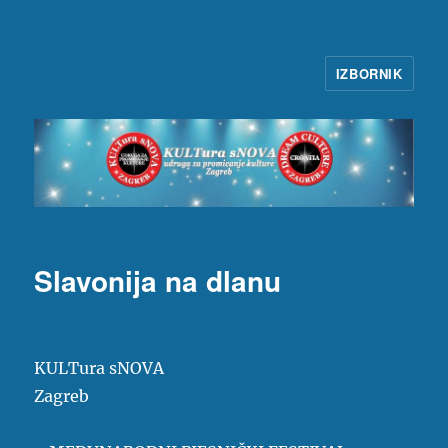
IZBORNIK
KULTura sNOVA
Slavonija na dlanu
KULTura sNOVA
Zagreb