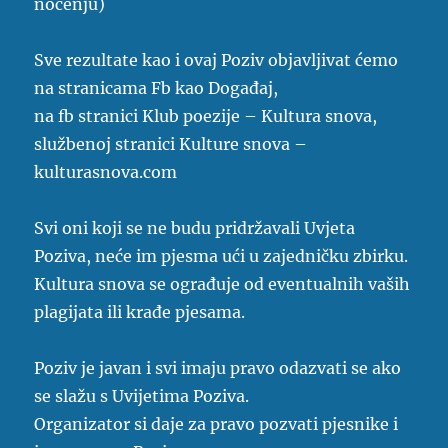
noćenju)
Sve rezultate kao i ovaj Poziv objavljivat ćemo
na stranicama Fb kao Događaj,
na fb stranici Klub poezije – Kultura snova,
službenoj stranici Kulture snova –
kulturasnova.com
Svi oni koji se ne budu pridržavali Uvjeta
Poziva, neće im pjesma ući u zajedničku zbirku.
Kultura snova se ograđuje od eventualnih vaših
plagijata ili krađe pjesama.
Poziv je javan i svi imaju pravo odazvati se ako
se slažu s Uvijetima Poziva.
Organizator si daje za pravo pozvati pjesnike i