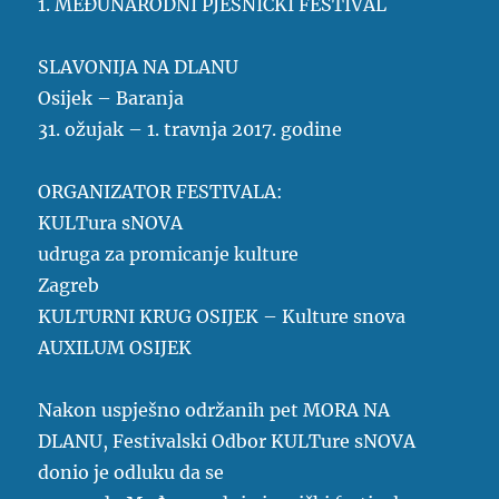
1. MEĐUNARODNI PJESNIČKI FESTIVAL
SLAVONIJA NA DLANU
Osijek – Baranja
31. ožujak – 1. travnja 2017. godine
ORGANIZATOR FESTIVALA:
KULTura sNOVA
udruga za promicanje kulture
Zagreb
KULTURNI KRUG OSIJEK – Kulture snova
AUXILUM OSIJEK
Nakon uspješno održanih pet MORA NA
DLANU, Festivalski Odbor KULTure sNOVA
donio je odluku da se