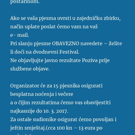
poštarinom.
Ako se vaša pjesma uvrsti u zajedničku zbirku,
način uplate poslat ćemo vam na vaš
e- mail.
Pri slanju pjesme OBAVEZNO navedete – želite
li doći na dvodnevni Festival.
Ne objavljujte javno rezultate Poziva prije
službene objave.
Organizator će za 15 pjesnika osigurati
besplatna noćenja i večere
a o čijim rezultatima ćemo vas obavijestiti
najkasnije do 10. 3. 2017.
Za ostale sudionike osigurat ćemo povoljan i
jeftin smještaj.(cca 100 kn – 13 eura po