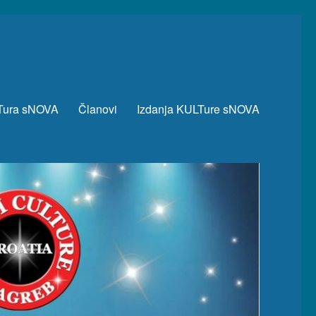
Tura sNOVA
Članovi
Izdanja KULTure sNOVA