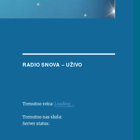
RADIO SNOVA – UŽIVO
Trenutno svira:
Loading ...
Trenutno nas sluša:
Server status: