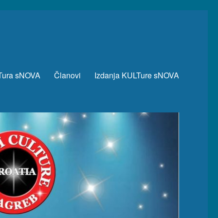
Tura sNOVA
Članovi
Izdanja KULTure sNOVA