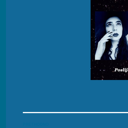
Navigacija
PRETHODNO