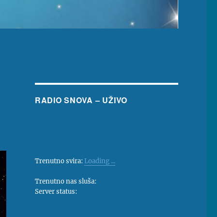
RADIO SNOVA – UŽIVO
Trenutno svira:
Loading ...
Trenutno nas sluša:
Server status: