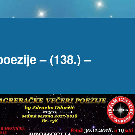
oezije – (138.) –