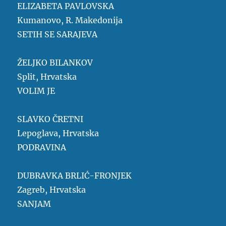
ELIZABETA PAVLOVSKA
Kumanovo, R. Makedonija
SETIH SE SARAJEVA
ŽELJKO BILANKOV
Split, Hrvatska
VOLIM JE
SLAVKO ČRETNI
Lepoglava, Hrvatska
PODRAVINA
DUBRAVKA BRLIĆ-FRONJEK
Zagreb, Hrvatska
SANJAM