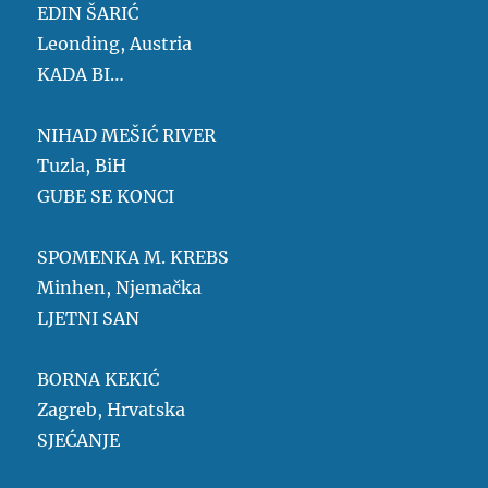
EDIN ŠARIĆ
Leonding, Austria
KADA BI…
NIHAD MEŠIĆ RIVER
Tuzla, BiH
GUBE SE KONCI
SPOMENKA M. KREBS
Minhen, Njemačka
LJETNI SAN
BORNA KEKIĆ
Zagreb, Hrvatska
SJEĆANJE