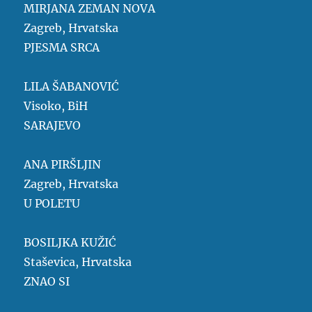
MIRJANA ZEMAN NOVA
Zagreb, Hrvatska
PJESMA SRCA
LILA ŠABANOVIĆ
Visoko, BiH
SARAJEVO
ANA PIRŠLJIN
Zagreb, Hrvatska
U POLETU
BOSILJKA KUŽIĆ
Staševica, Hrvatska
ZNAO SI