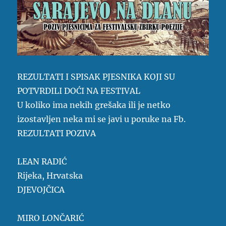
REZULTATI I SPISAK PJESNIKA KOJI SU
POTVRDILI DOĆI NA FESTIVAL
U koliko ima nekih grešaka ili je netko
izostavljen neka mi se javi u poruke na Fb.
REZULTATI POZIVA
LEAN RADIĆ
Rijeka, Hrvatska
DJEVOJČICA
MIRO LONČARIĆ