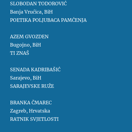
SLOBODAN TODOROVIĆ
Banja Vrućica, BiH
POETIKA POLJUBACA PAMĆENJA
AZEM GVOZDEN
Bugojno, BiH
TI ZNAŠ
SENADA KADRIBAŠIĆ
Sarajevo, BiH
SARAJEVSKE RUŽE
BRANKA ČMAREC
Zagreb, Hrvatska
RATNIK SVJETLOSTI