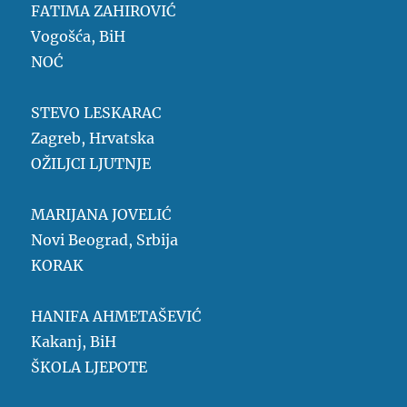
FATIMA ZAHIROVIĆ
Vogošća, BiH
NOĆ
STEVO LESKARAC
Zagreb, Hrvatska
OŽILJCI LJUTNJE
MARIJANA JOVELIĆ
Novi Beograd, Srbija
KORAK
HANIFA AHMETAŠEVIĆ
Kakanj, BiH
ŠKOLA LJEPOTE