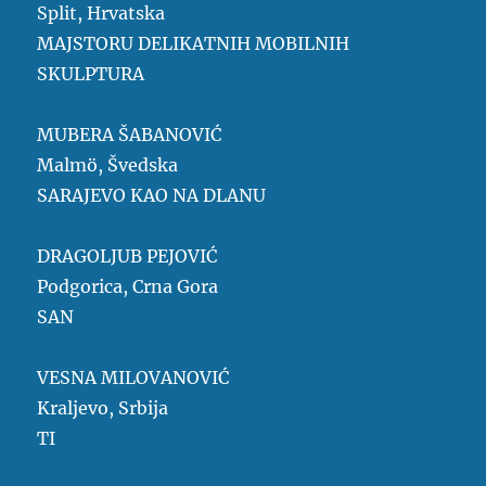
Split, Hrvatska
MAJSTORU DELIKATNIH MOBILNIH
SKULPTURA
MUBERA ŠABANOVIĆ
Malmö, Švedska
SARAJEVO KAO NA DLANU
DRAGOLJUB PEJOVIĆ
Podgorica, Crna Gora
SAN
VESNA MILOVANOVIĆ
Kraljevo, Srbija
TI