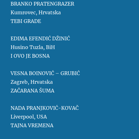
BRANKO PRATENGRAZER
Kumrovec, Hrvatska
TEBI GRADE
EDIMA EFENDIĆ DŽINIĆ
Husino Tuzla, BiH
I OVO JE BOSNA
VESNA BOINOVIĆ – GRUBIĆ
Zagreb, Hrvatska
ZAČARANA ŠUMA
NADA PRANJKOVIĆ-KOVAČ
Liverpool, USA
TAJNA VREMENA