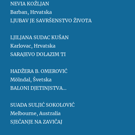
NEVIA KOŽLJAN
Barban, Hrvatska
LJUBAV JE SAVRŠENSTVO ŽIVOTA
LJILJANA SUDAC KUŠAN
Karlovac, Hrvatska
SARAJEVO DOLAZIM TI
HADŽERA B. OMEROVIĆ
Mölndal, Švetska
BALONI DJETINJSTVA…
SUADA SULJIĆ SOKOLOVIĆ
Melbourne, Australia
SJEĆANJE NA ZAVIČAJ