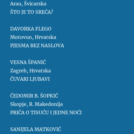
Arau, Švicarska
ŠTO JE TO SREĆA?
DAVORKA FLEGO
Motovun, Hrvatska
PJESMA BEZ NASLOVA
VESNA ŠPANIĆ
Zagreb, Hrvatska
ČUVARI LJUBAVI
ČEDOMIR B. ŠOPKIĆ
Skopje, R. Makedonija
PRIČA O TISUĆU I JEDNE NOĆI
SANIJELA MATKOVIĆ