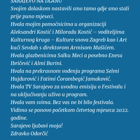
SARAJEVO NA DLANU
Svojim dolaskom nastavili smo tamo gdje smo stali
prije puno mjeseci.
Hvala mojim pomoćnicima u organizaciji
Aleksandri Kostić i Miloradu Kostić – voditeljima
Kulturnog kruga – Kulture snova Zagreb kao i Art
kući Sevdah s direktorom Armisom Mašićem.
Hvala glazbenicima Salku Meci a posebno Enesu
Ibričević i Almi Burini.
Hvala na prekrasnom vođenju programa Selmi
Hujdurović i Fatimi Čorambegić Jamaković.
Hvala TV Sarajevo za uvodnu emisiju o Festivalu i
na uključivanju uživo u program.
Hvala vam svima. Bez vas ne bi bilo festivala.
Vidimo se ponovo početkom četvrtog mjeseca 2022.
godine.
Sarajevo ljubavi moja!
Zdravko Odorčić