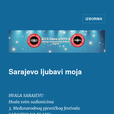
IZBORNIK
KULTura sNOVA
Sarajevo ljubavi moja
HVALA SARAJEVU
Hvala svim sudionicima
3. Međunarodnog pjesničkog festivala